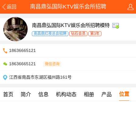
南昌鼎弘国际KTV娱乐会所招聘
返回
南昌鼎弘国际KTV娱乐会所招聘模特
南昌鼎红夜总会招聘
钻石会员
第3年
18636665121
18636665121
微信咨询
江西省南昌市东湖区福州路161号
位置
首页
简介
信息
机构动态
相册
产品